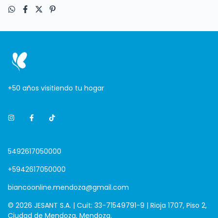
+50 años visitiendo tu hogar
5492617050000
+5942617050000
biancoonline.mendoza@gmail.com
© 2026 JESANT S.A. | Cuit: 33-71549791-9 | Rioja 1707, Piso 2,
Ciudad de Mendoza, Mendoza.