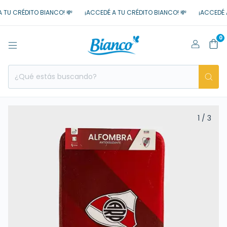
TU CRÉDITO BIANCO! 💸
¡ACCEDÉ A TU CRÉDITO BIANCO! 💸
¡ACCEDÉ A 
0
1
/
3