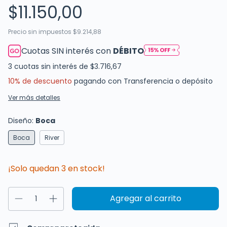
$11.150,00
Precio sin impuestos
$9.214,88
Cuotas SIN interés con
DÉBITO
3
cuotas sin interés de
$3.716,67
10% de descuento
pagando con Transferencia o depósito
Ver más detalles
Diseño:
Boca
Boca
River
¡Solo quedan
3
en stock!