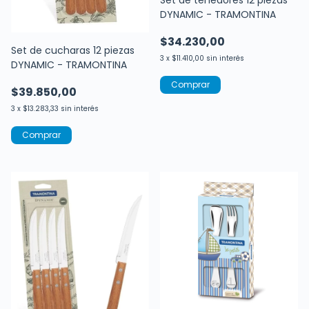
DYNAMIC - TRAMONTINA
$34.230,00
Set de cucharas 12 piezas
3
x
$11.410,00
sin interés
DYNAMIC - TRAMONTINA
$39.850,00
3
x
$13.283,33
sin interés