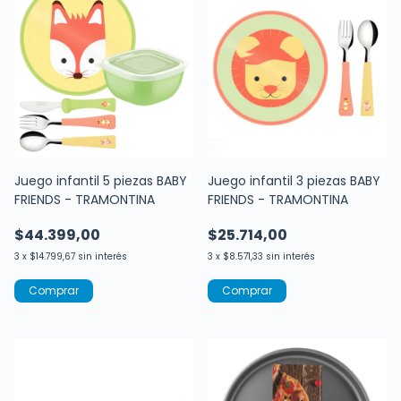
Juego infantil 5 piezas BABY
Juego infantil 3 piezas BABY
FRIENDS - TRAMONTINA
FRIENDS - TRAMONTINA
$44.399,00
$25.714,00
3
x
$14.799,67
sin interés
3
x
$8.571,33
sin interés