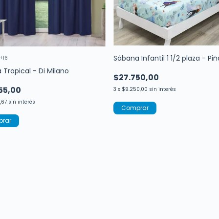
Sábana Infantil 1 1/2 plaza - Pi
+16
 Tropical - Di Milano
$27.750,00
55,00
3
x
$9.250,00
sin interés
,67
sin interés
Comprar
rar