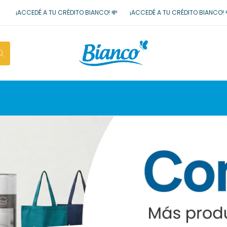
 TU CRÉDITO BIANCO! 💸
¡ACCEDÉ A TU CRÉDITO BIANCO! 💸
¡ACCEDÉ A