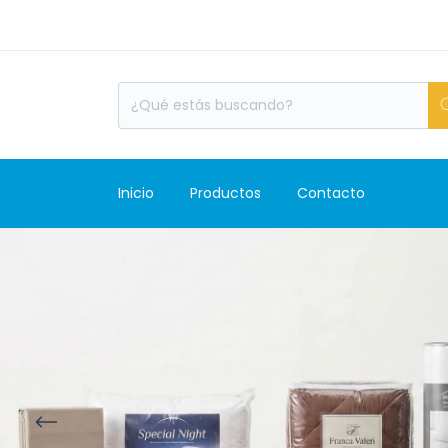
¡ACCEDÉ A
Inicio
Productos
Contacto