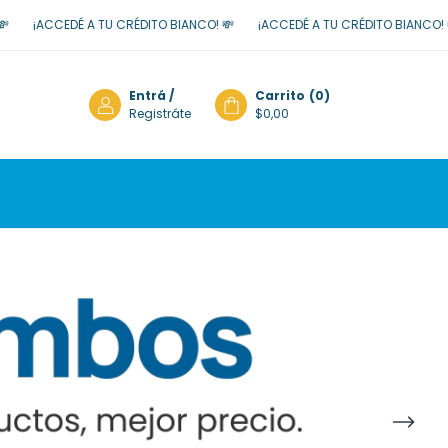
 TU CRÉDITO BIANCO! 💸
¡ACCEDÉ A TU CRÉDITO BIANCO! 💸
¡ACCEDÉ A
Entrá
/
Carrito
(
0
)
Registráte
$0,00