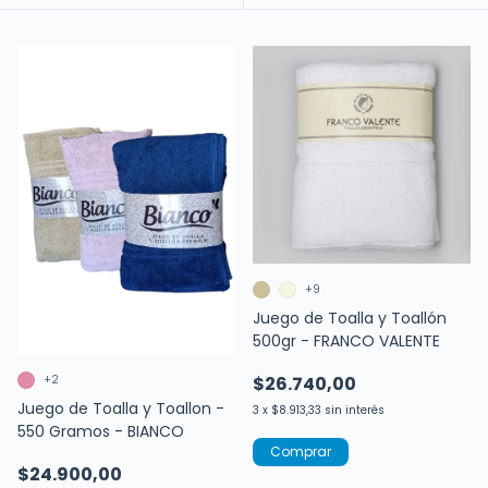
+9
Juego de Toalla y Toallón
500gr - FRANCO VALENTE
+2
$26.740,00
Juego de Toalla y Toallon -
3
x
$8.913,33
sin interés
550 Gramos - BIANCO
Comprar
$24.900,00